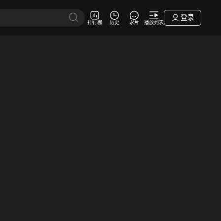
登录
排行榜
历史
求片
播放列表